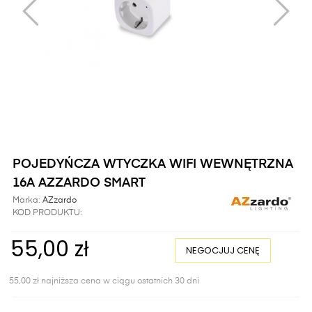
POJEDYŃCZA WTYCZKA WIFI WEWNĘTRZNA
16A AZZARDO SMART
Marka:
AZzardo
KOD PRODUKTU:
55,00 zł
NEGOCJUJ CENĘ
55,00 zł najniższa cena w ciągu ostatnich 30 dni