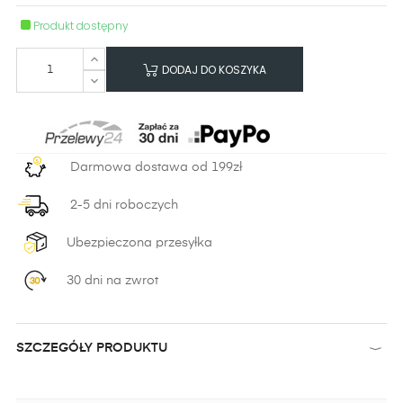
Produkt dostępny
DODAJ DO KOSZYKA
Darmowa dostawa od 199zł
2-5 dni roboczych
Ubezpieczona przesyłka
30 dni na zwrot
SZCZEGÓŁY PRODUKTU