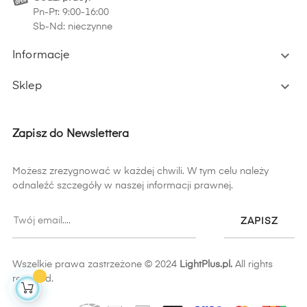
Pn-Pt: 9:00-16:00
Sb-Nd: nieczynne

Informacje

Sklep
Zapisz do Newslettera
Możesz zrezygnować w każdej chwili. W tym celu należy
odnaleźć szczegóły w naszej informacji prawnej.
ZAPISZ
Wszelkie prawa zastrzeżone © 2024
LightPlus.pl.
All rights
reserved.