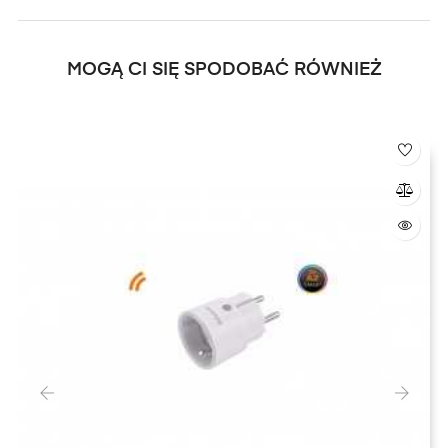
MOGĄ CI SIĘ SPODOBAĆ RÓWNIEŻ
‹
›