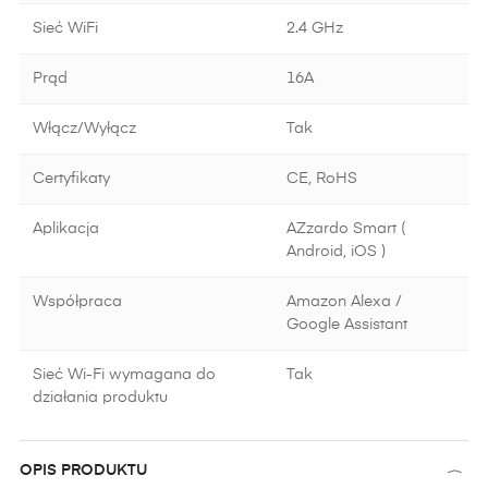
Sieć WiFi
2.4 GHz
Prąd
16A
Włącz/Wyłącz
Tak
Certyfikaty
CE, RoHS
Aplikacja
AZzardo Smart (
Android, iOS )
Współpraca
Amazon Alexa /
Google Assistant
Sieć Wi-Fi wymagana do
Tak
działania produktu
OPIS PRODUKTU