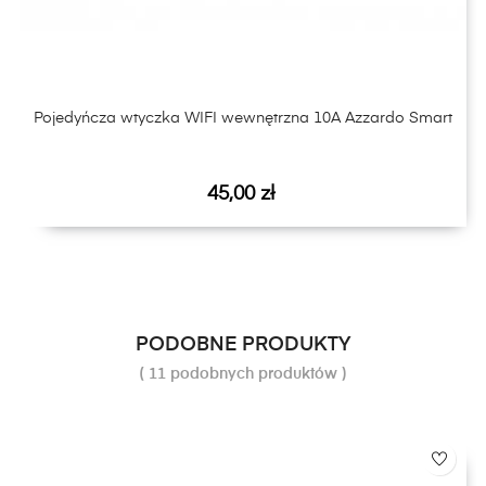
Pojedyńcza wtyczka WIFI wewnętrzna 10A Azzardo Smart
Cena
45,00 zł
PODOBNE PRODUKTY
( 11 podobnych produktów )