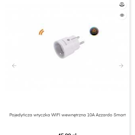
‹
›
Pojedyńcza wtyczka WIFI wewnętrzna 10A Azzardo Smart