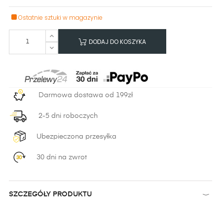
Ostatnie sztuki w magazynie
DODAJ DO KOSZYKA
Darmowa dostawa od 199zł
2-5 dni roboczych
Ubezpieczona przesyłka
30 dni na zwrot
SZCZEGÓŁY PRODUKTU