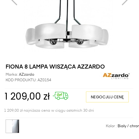
FIONA 8 LAMPA WISZĄCA AZZARDO
Marka:
AZzardo
KOD PRODUKTU:
AZ0154
1 209,00 zł
NEGOCJUJ CENĘ
1 209,00 zł najniższa cena w ciągu ostatnich 30 dni
Kolor :
Biały / chr