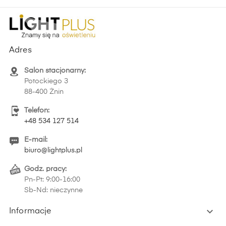
Adres
Salon stacjonarny:
Potockiego 3
88-400 Żnin
Telefon:
+48 534 127 514
E-mail:
biuro@lightplus.pl
Godz. pracy:
Pn-Pt: 9:00-16:00
Sb-Nd: nieczynne

Informacje