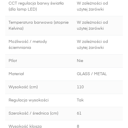
CCT regulacja barwy światła
W zależności od
(dla lamp LED)
użytej żarówki
Temperatura barwowa (stopnie
W zależności od
Kelvina)
użytej żarówki
Możliwość / metody
W zależności od
ściemniania
użytej żarówki
PIlot
Nie
Materiał
GLASS / METAL
Wysokość (cm)
110
Regulacja wysokości
Tak
Szerokość / średnica (cm)
61
Wysokość klosza
8