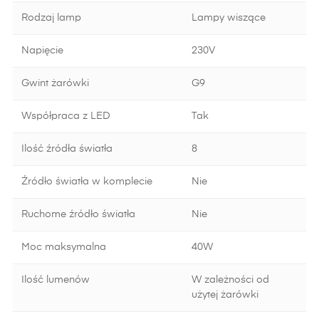
Rodzaj lamp
Lampy wiszące
Napięcie
230V
Gwint żarówki
G9
Współpraca z LED
Tak
Ilość źródła światła
8
Źródło światła w komplecie
Nie
Ruchome źródło światła
Nie
Moc maksymalna
40W
Ilość lumenów
W zależności od
użytej żarówki