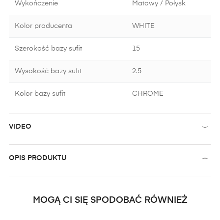
Wykończenie
Matowy / Połysk
Kolor producenta
WHITE
Szerokość bazy sufit
15
Wysokość bazy sufit
2.5
Kolor bazy sufit
CHROME
VIDEO
OPIS PRODUKTU
MOGĄ CI SIĘ SPODOBAĆ RÓWNIEŻ