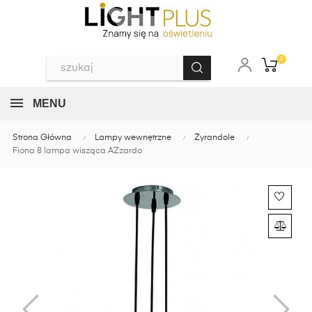
0
MENU
Strona Główna
Lampy wewnętrzne
Żyrandole
Fiona 8 lampa wisząca AZzardo