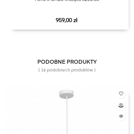
Cena
959,00 zł
PODOBNE PRODUKTY
( 16 podobnych produktów )