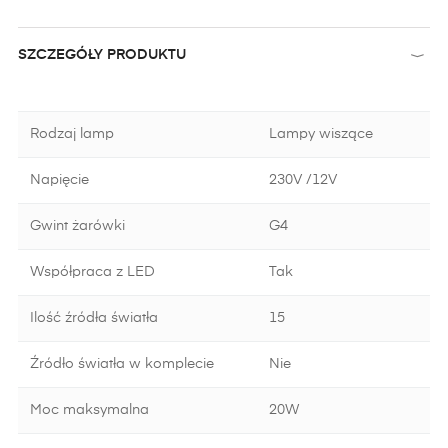
SZCZEGÓŁY PRODUKTU
Rodzaj lamp
Lampy wiszące
Napięcie
230V /12V
Gwint żarówki
G4
Współpraca z LED
Tak
Ilość źródła światła
15
Źródło światła w komplecie
Nie
Moc maksymalna
20W