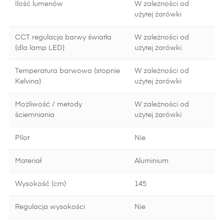
Ilość lumenów
W zależności od
użytej żarówki
CCT regulacja barwy światła
W zależności od
(dla lamp LED)
użytej żarówki
Temperatura barwowa (stopnie
W zależności od
Kelvina)
użytej żarówki
Możliwość / metody
W zależności od
ściemniania
użytej żarówki
PIlot
Nie
Materiał
Aluminium
Wysokość (cm)
145
Regulacja wysokości
Nie