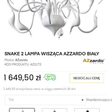
SNAKE 2 LAMPA WISZĄCA AZZARDO BIAŁY
Marka:
AZzardo
KOD PRODUKTU:
AZ0172
1 649,50 zł
NEGOCJUJ CENĘ
1 649,50 zł najniższa cena w ciągu ostatnich 30 dni
Współpracujący z