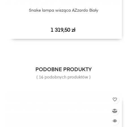
Snake lampa wisząca AZzardo Biały
Cena
1 319,50 zł
PODOBNE PRODUKTY
( 16 podobnych produktów )