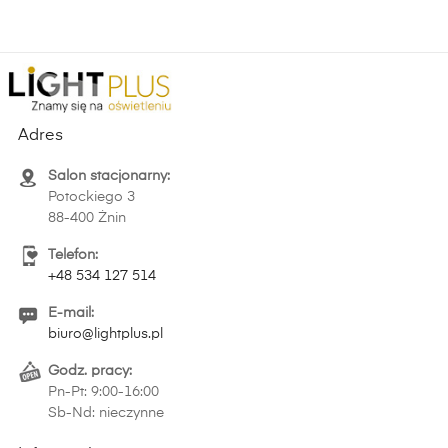
Adres
Salon stacjonarny:
Potockiego 3
88-400 Żnin
Telefon:
+48 534 127 514
E-mail:
biuro@lightplus.pl
Godz. pracy:
Pn-Pt: 9:00-16:00
Sb-Nd: nieczynne