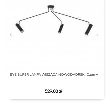
‹
›
EYE SUPER LAMPA WISZĄCA NOWODVORSKI Czarny
Cena
529,00 zł