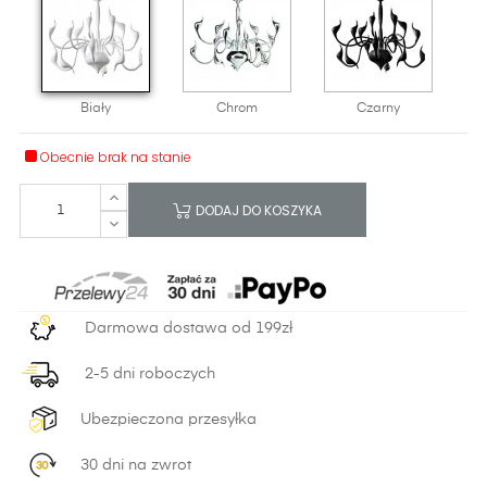
Biały
Chrom
Czarny
Obecnie brak na stanie
DODAJ DO KOSZYKA
Darmowa dostawa od 199zł
2-5 dni roboczych
Ubezpieczona przesyłka
30 dni na zwrot