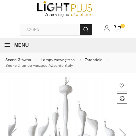
0
MENU
Strona Główna
Lampy wewnętrzne
Żyrandole
Snake 2 lampa wisząca AZzardo Biały