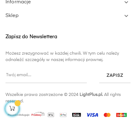

Informacje

Sklep
Zapisz do Newslettera
Możesz zrezygnować w każdej chwili. W tym celu należy
odnaleźć szczegóły w naszej informacji prawnej.
ZAPISZ
Wszelkie prawa zastrzeżone © 2024
LightPlus.pl.
All rights
reserved.