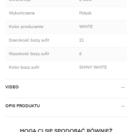
Wykończenie
Połysk
Kolor producenta
WHITE
Szerokość bazy sufit
21
Wysokość bazy sufit
6
Kolor bazy sufit
SHINY WHITE
VIDEO
OPIS PRODUKTU
MOGĄ CI SIĘ SPODOBAĆ RÓWNIEŻ