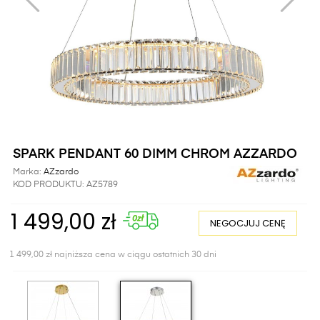
SPARK PENDANT 60 DIMM CHROM AZZARDO
Marka:
AZzardo
KOD PRODUKTU:
AZ5789
1 499,00 zł
NEGOCJUJ CENĘ
1 499,00 zł najniższa cena w ciągu ostatnich 30 dni