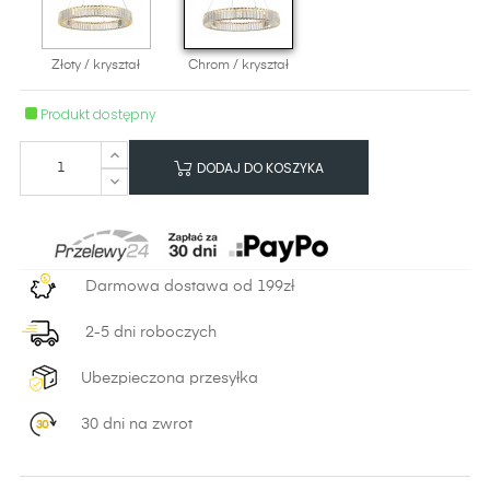
Złoty / kryształ
Chrom / kryształ
Produkt dostępny
DODAJ DO KOSZYKA
Darmowa dostawa od 199zł
2-5 dni roboczych
Ubezpieczona przesyłka
30 dni na zwrot