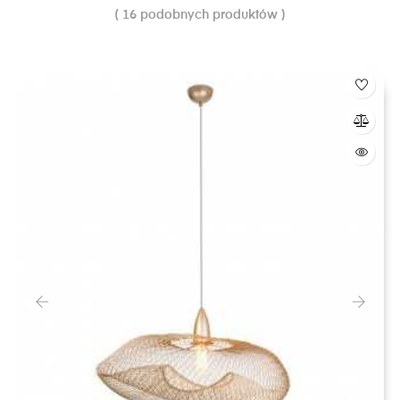
( 16 podobnych produktów )
‹
›