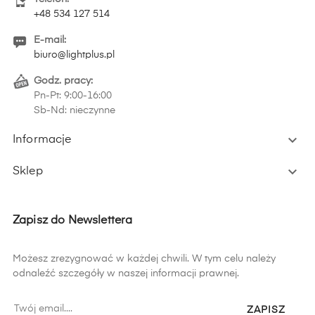
+48 534 127 514
E-mail:
biuro@lightplus.pl
Godz. pracy:
Pn-Pt: 9:00-16:00
Sb-Nd: nieczynne

Informacje

Sklep
Zapisz do Newslettera
Możesz zrezygnować w każdej chwili. W tym celu należy
odnaleźć szczegóły w naszej informacji prawnej.
ZAPISZ