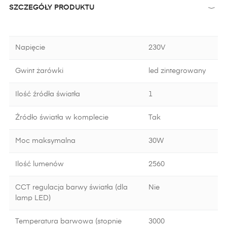
SZCZEGÓŁY PRODUKTU
Napięcie
230V
Gwint żarówki
led zintegrowany
Ilość źródła światła
1
Źródło światła w komplecie
Tak
Moc maksymalna
30W
Ilość lumenów
2560
CCT regulacja barwy światła (dla
Nie
lamp LED)
Temperatura barwowa (stopnie
3000