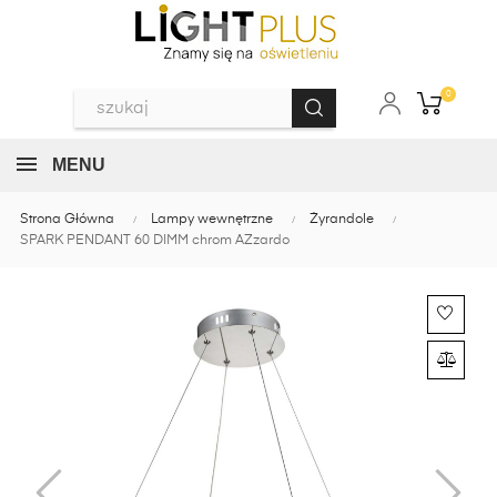
0
MENU
Strona Główna
Lampy wewnętrzne
Żyrandole
SPARK PENDANT 60 DIMM chrom AZzardo