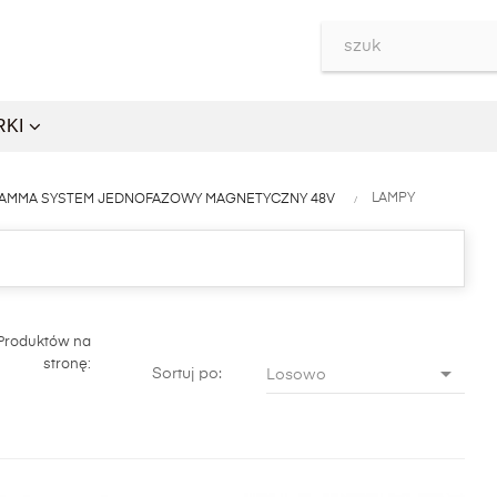
RKI
LAMPY
AMMA SYSTEM JEDNOFAZOWY MAGNETYCZNY 48V
Produktów na
stronę:

Sortuj po:
Losowo