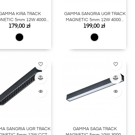
GAMMA KIRA TRACK
GAMMA SANGRIA UGR TRACK
NETIC 5mm 12W 4000K
MAGNETIC 5mm 12W 4000K
Cena
Cena
179,00 zł
199,00 zł
BK
BK
A SANGRIA UGR TRACK
GAMMA SAGA TRACK