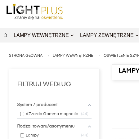
LAMPY WEWNĘTRZNE
LAMPY ZEWNĘTRZNE
STRONA GŁÓWNA
LAMPY WEWNĘTRZNE
OŚWIETLENIE SZY
LAMP
FILTRUJ WEDŁUG
System / producent
AZzardo Gamma magnetic
44
Rodzaj towaru/asortymentu
Lampy
44