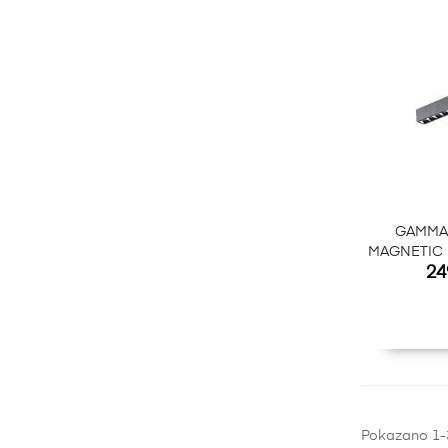
GAMMA 
MAGNETIC 
Ce
24
Pokazano 1-