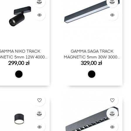
GAMMA NIKO TRACK
GAMMA SAGA TRACK
NETIC 5mm 12W 4000K
MAGNETIC 5mm 30W 3000K
Cena
Cena
299,00 zł
329,00 zł
BK
BK