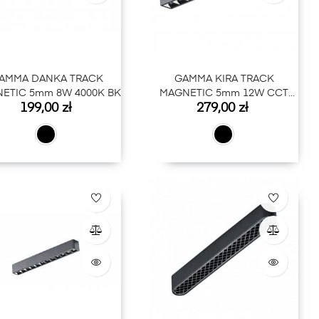
AMMA DANKA TRACK
GAMMA KIRA TRACK
ETIC 5mm 8W 4000K BK
MAGNETIC 5mm 12W CCT
Cena
Cena
199,00 zł
279,00 zł
BLUETOOTH BK