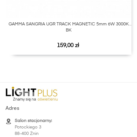
GAMMA SANGRIA UGR TRACK MAGNETIC 5mm 6W 3000K
BK
Cena
159,00 zł
Adres
Salon stacjonarny:
Potockiego 3
88-400 Żnin