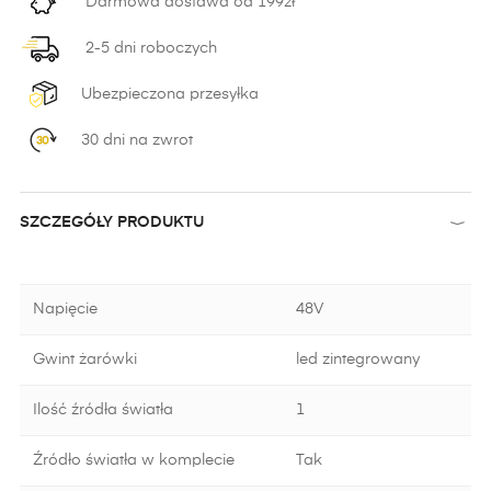
Darmowa dostawa od 199zł
2-5 dni roboczych
Ubezpieczona przesyłka
30 dni na zwrot
SZCZEGÓŁY PRODUKTU
Napięcie
48V
Gwint żarówki
led zintegrowany
Ilość źródła światła
1
Źródło światła w komplecie
Tak