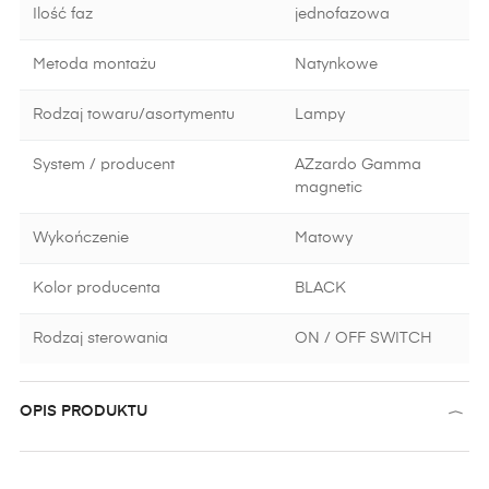
Ilość faz
jednofazowa
Metoda montażu
Natynkowe
Rodzaj towaru/asortymentu
Lampy
System / producent
AZzardo Gamma
magnetic
Wykończenie
Matowy
Kolor producenta
BLACK
Rodzaj sterowania
ON / OFF SWITCH
OPIS PRODUKTU