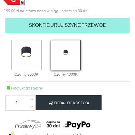
199,00 zł najniższa cena w ciągu ostatnich 30 dni
SKONFIGURUJ SZYNOPRZEWÓD
Czarny 3000K
Czarny 4000K
Produkt dostępny
DODAJ DO KOSZYKA