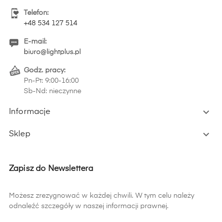
Telefon:
+48 534 127 514
E-mail:
biuro@lightplus.pl
Godz. pracy:
Pn-Pt: 9:00-16:00
Sb-Nd: nieczynne

Informacje

Sklep
Zapisz do Newslettera
Możesz zrezygnować w każdej chwili. W tym celu należy
odnaleźć szczegóły w naszej informacji prawnej.