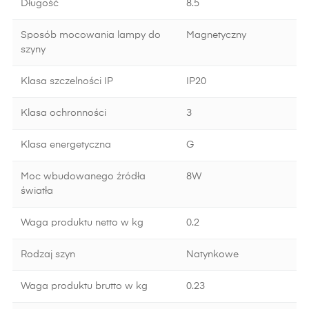
Długość
8.5
Sposób mocowania lampy do
Magnetyczny
szyny
Klasa szczelności IP
IP20
Klasa ochronności
3
Klasa energetyczna
G
Moc wbudowanego źródła
8W
światła
Waga produktu netto w kg
0.2
Rodzaj szyn
Natynkowe
Waga produktu brutto w kg
0.23