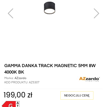
GAMMA DANKA TRACK MAGNETIC 5MM 8W
4000K BK
Marka:
AZzardo
KOD PRODUKTU:
AZ5307
199,00 zł
NEGOCJUJ CENĘ