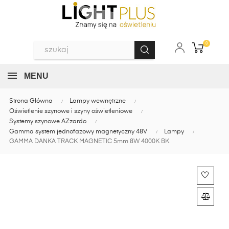
0
MENU
Strona Główna
Lampy wewnętrzne
Oświetlenie szynowe i szyny oświetleniowe
Systemy szynowe AZzardo
Gamma system jednofazowy magnetyczny 48V
Lampy
GAMMA DANKA TRACK MAGNETIC 5mm 8W 4000K BK