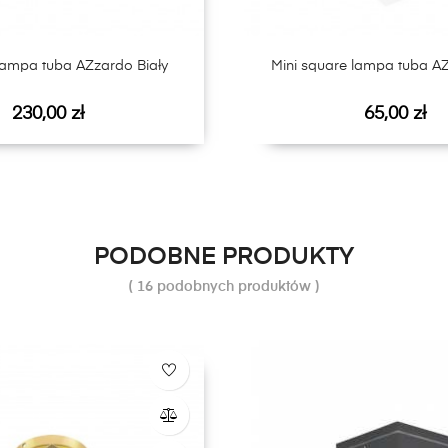
lampa tuba AZzardo Biały
Mini square lampa tuba AZ
Cena
Cena
230,00 zł
65,00 zł
PODOBNE PRODUKTY
( 16 podobnych produktów )