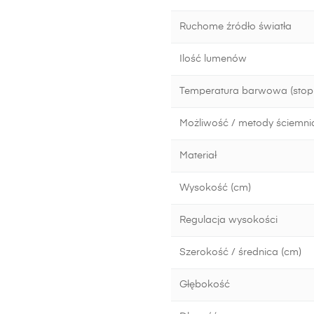
Ruchome źródło światła
Ilość lumenów
Temperatura barwowa (stopn
Możliwość / metody ściemni
Materiał
Wysokość (cm)
Regulacja wysokości
Szerokość / średnica (cm)
Głębokość