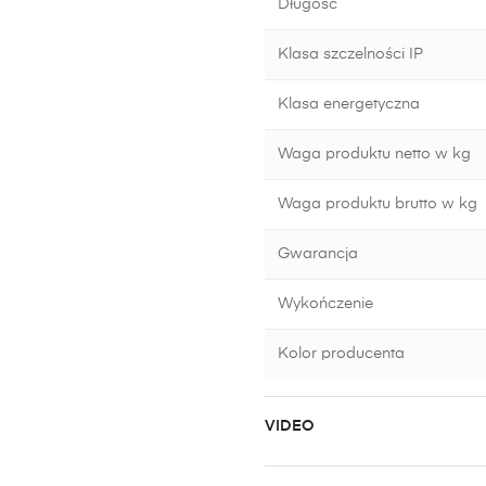
Długość
Klasa szczelności IP
Klasa energetyczna
Waga produktu netto w kg
Waga produktu brutto w kg
Gwarancja
Wykończenie
Kolor producenta
VIDEO