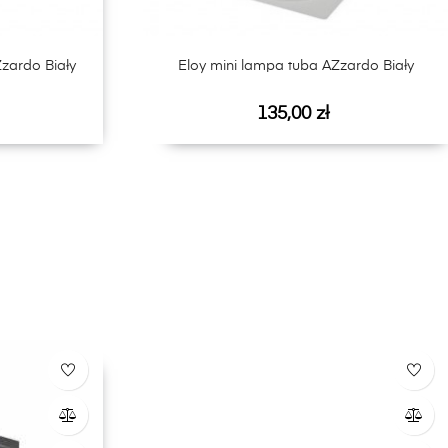
zardo Biały
Eloy mini lampa tuba AZzardo Biały
Cena
135,00 zł