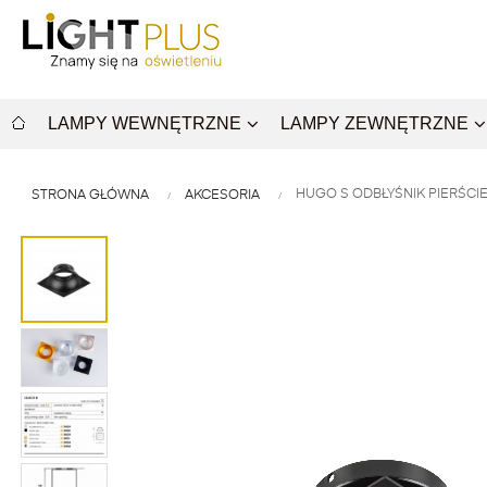
LAMPY WEWNĘTRZNE
LAMPY ZEWNĘTRZNE
HUGO S ODBŁYŚNIK PIERŚCI
STRONA GŁÓWNA
AKCESORIA