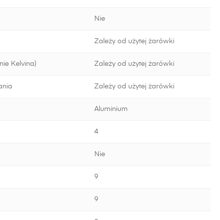
Nie
Zależy od użytej żarówki
ie Kelvina)
Zależy od użytej żarówki
ania
Zależy od użytej żarówki
Aluminium
4
Nie
9
9