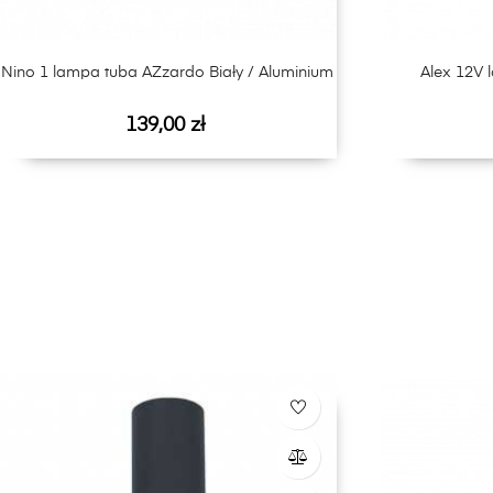
Nino 1 lampa tuba AZzardo Biały / Aluminium
Alex 12V 
Cena
139,00 zł