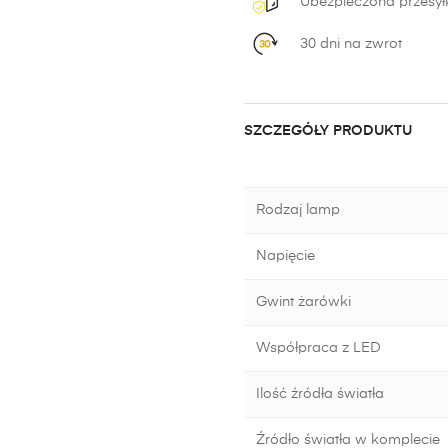
Ubezpieczona przesył
30 dni na zwrot
SZCZEGÓŁY PRODUKTU
Rodzaj lamp
Napięcie
Gwint żarówki
Współpraca z LED
Ilość źródła światła
Źródło światła w komplecie