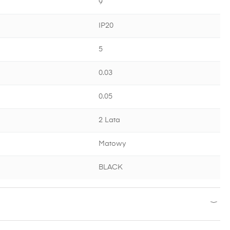
9
IP20
5
0.03
0.05
2 Lata
Matowy
BLACK