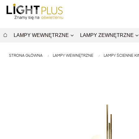
LAMPY WEWNĘTRZNE
LAMPY ZEWNĘTRZNE
STRONA GŁÓWNA
LAMPY WEWNĘTRZNE
LAMPY ŚCIENNE KI