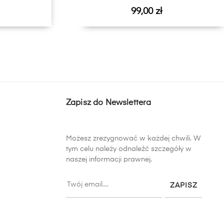
Cena
99,00 zł
Zapisz do Newslettera
Możesz zrezygnować w każdej chwili. W
tym celu należy odnaleźć szczegóły w
naszej informacji prawnej.
ZAPISZ