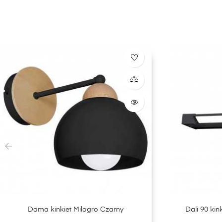
‹
Dama kinkiet Milagro Czarny
Dali 90 ki