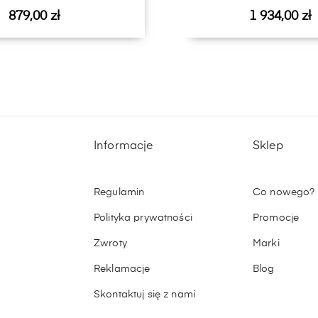
Cena
Cena
879,00 zł
1 934,00 zł
Informacje
Sklep
Regulamin
Co nowego?
Polityka prywatności
Promocje
Zwroty
Marki
Reklamacje
Blog
Skontaktuj się z nami