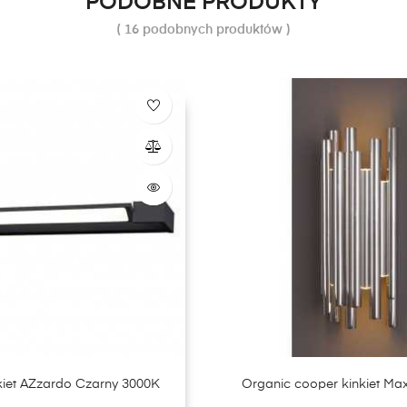
PODOBNE PRODUKTY
( 16 podobnych produktów )
nkiet AZzardo Czarny 3000K
Organic cooper kinkiet Ma