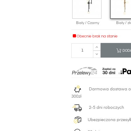
Biały / Czarny
Biały / zł
Obecnie brak na stanie
DODA
Darmowa dostawa 
300zł
2-5 dni roboczych
Ubezpieczona przesył