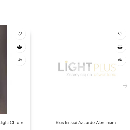
›
xlight Chrom
Blas kinkiet AZzardo Aluminium