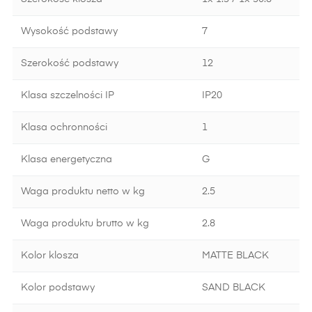
Wysokość podstawy
7
Szerokość podstawy
12
Klasa szczelności IP
IP20
Klasa ochronności
1
Klasa energetyczna
G
Waga produktu netto w kg
2.5
Waga produktu brutto w kg
2.8
Kolor klosza
MATTE BLACK
Kolor podstawy
SAND BLACK