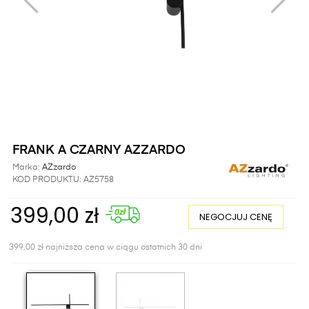
FRANK A CZARNY AZZARDO
Marka:
AZzardo
KOD PRODUKTU:
AZ5758
399,00 zł
NEGOCJUJ CENĘ
399,00 zł najniższa cena w ciągu ostatnich 30 dni