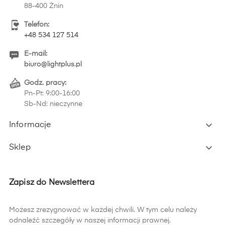
88-400 Żnin
Telefon:
+48 534 127 514
E-mail:
biuro@lightplus.pl
Godz. pracy:
Pn-Pt: 9:00-16:00
Sb-Nd: nieczynne

Informacje

Sklep
Zapisz do Newslettera
Możesz zrezygnować w każdej chwili. W tym celu należy
odnaleźć szczegóły w naszej informacji prawnej.