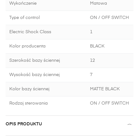
Wykończenie
Matowa
Type of control
ON / OFF SWITCH
Electric Shock Class
1
Kolor producenta
BLACK
Szerokość bazy ściennej
12
Wysokość bazy ściennej
7
Kolor bazy ściennej
MATTE BLACK
Rodzaj sterowania
ON / OFF SWITCH
OPIS PRODUKTU