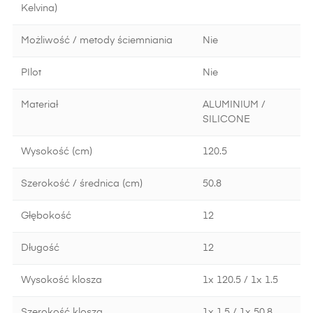
Kelvina)
Możliwość / metody ściemniania
Nie
PIlot
Nie
Materiał
ALUMINIUM /
SILICONE
Wysokość (cm)
120.5
Szerokość / średnica (cm)
50.8
Głębokość
12
Długość
12
Wysokość klosza
1x 120.5 / 1x 1.5
Szerokość klosza
1x 1.5 / 1x 50.8