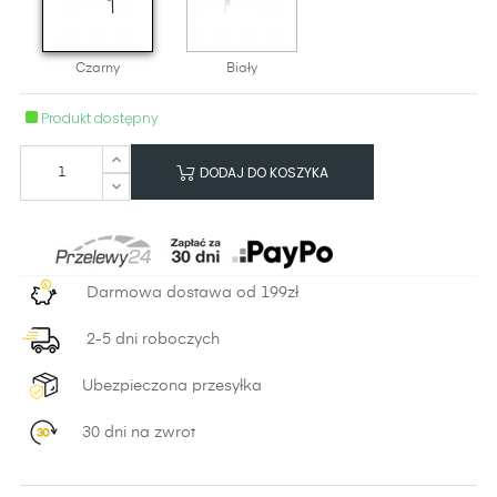
Czarny
Biały
Produkt dostępny
DODAJ DO KOSZYKA
Darmowa dostawa od 199zł
2-5 dni roboczych
Ubezpieczona przesyłka
30 dni na zwrot