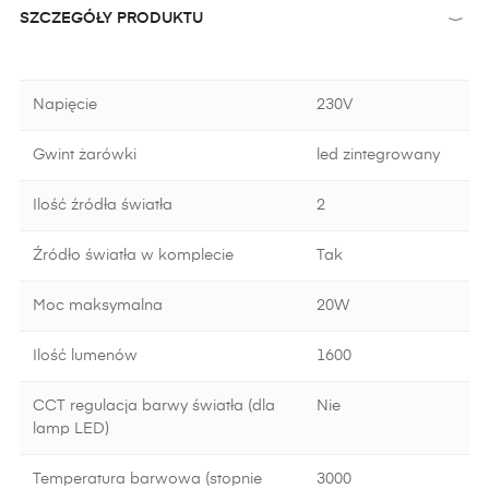
SZCZEGÓŁY PRODUKTU
Napięcie
230V
Gwint żarówki
led zintegrowany
Ilość źródła światła
2
Źródło światła w komplecie
Tak
Moc maksymalna
20W
Ilość lumenów
1600
CCT regulacja barwy światła (dla
Nie
lamp LED)
Temperatura barwowa (stopnie
3000