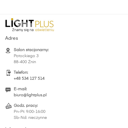
Adres
Salon stacjonarny:
Potockiego 3
88-400 Żnin
Telefon:
+48 534 127 514
E-mail:
biuro@lightplus.pl
Godz. pracy:
Pn-Pt: 9:00-16:00
Sb-Nd: nieczynne