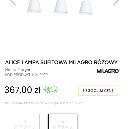
ALICE LAMPA SUFITOWA MILAGRO RÓŻOWY
Marka:
Milagro
KOD PRODUKTU:
MLP979
367,00 zł
NEGOCJUJ CENĘ
367,00 zł najniższa cena w ciągu ostatnich 30 dni