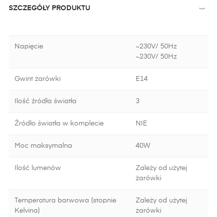
SZCZEGÓŁY PRODUKTU
Napięcie
~230V/ 50Hz
~230V/ 50Hz
Gwint żarówki
E14
Ilość źródła światła
3
Źródło światła w komplecie
NIE
Moc maksymalna
40W
Ilość lumenów
Zależy od użytej
żarówki
Temperatura barwowa (stopnie
Zależy od użytej
Kelvina)
żarówki