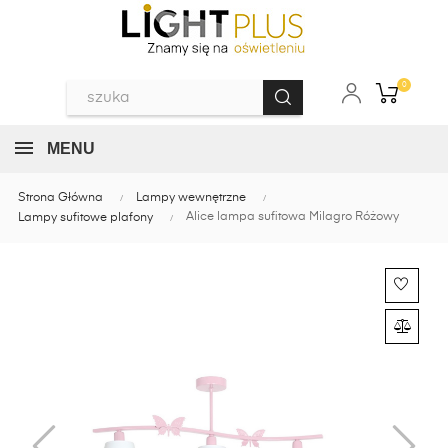
0
MENU
Strona Główna
Lampy wewnętrzne
Alice lampa sufitowa Milagro Różowy
Lampy sufitowe plafony