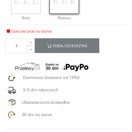
Biały
Różowy
Obecnie brak na stanie
DODAJ DO KOSZYKA
Darmowa dostawa od 199zł
2-5 dni roboczych
Ubezpieczona przesyłka
30 dni na zwrot