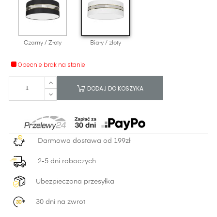
Czarny / Złoty
Biały / złoty
Obecnie brak na stanie
DODAJ DO KOSZYKA
Darmowa dostawa od 199zł
2-5 dni roboczych
Ubezpieczona przesyłka
30 dni na zwrot