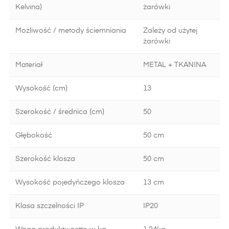
Kelvina)
żarówki
Możliwość / metody ściemniania
Zależy od użytej
żarówki
Materiał
METAL + TKANINA
Wysokość (cm)
13
Szerokość / średnica (cm)
50
Głębokość
50 cm
Szerokość klosza
50 cm
Wysokość pojedyńczego klosza
13 cm
Klasa szczelności IP
IP20