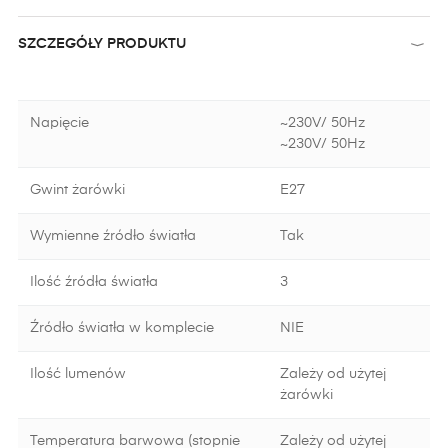
SZCZEGÓŁY PRODUKTU
Napięcie
~230V/ 50Hz
~230V/ 50Hz
Gwint żarówki
E27
Wymienne źródło światła
Tak
Ilość źródła światła
3
Źródło światła w komplecie
NIE
Ilość lumenów
Zależy od użytej
żarówki
Temperatura barwowa (stopnie
Zależy od użytej