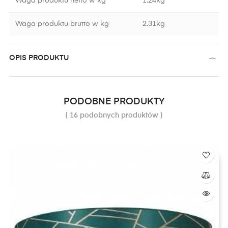
Waga produktu netto w kg
1.24kg
Waga produktu brutto w kg
2.31kg
OPIS PRODUKTU
PODOBNE PRODUKTY
( 16 podobnych produktów )