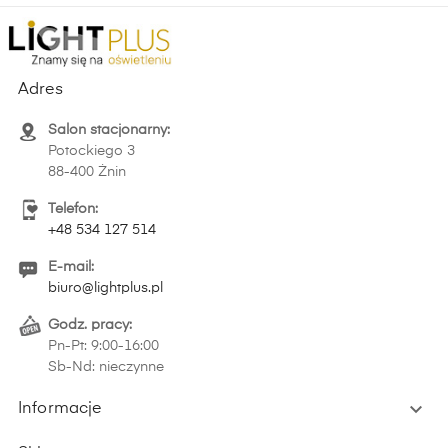
Adres
Salon stacjonarny:
Potockiego 3
88-400 Żnin
Telefon:
+48 534 127 514
E-mail:
biuro@lightplus.pl
Godz. pracy:
Pn-Pt: 9:00-16:00
Sb-Nd: nieczynne

Informacje