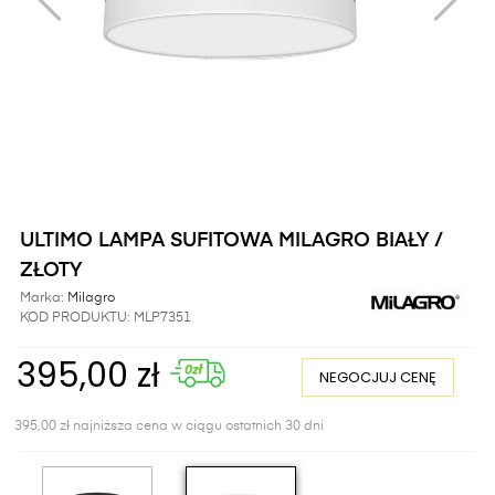
ULTIMO LAMPA SUFITOWA MILAGRO BIAŁY /
ZŁOTY
Marka:
Milagro
KOD PRODUKTU:
MLP7351
395,00 zł
NEGOCJUJ CENĘ
395,00 zł najniższa cena w ciągu ostatnich 30 dni