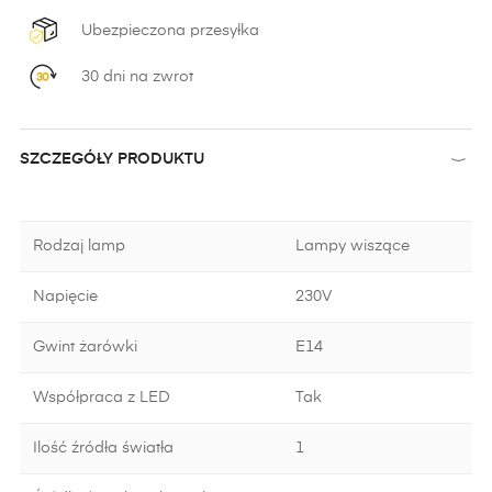
Ubezpieczona przesyłka
30 dni na zwrot
SZCZEGÓŁY PRODUKTU
Rodzaj lamp
Lampy wiszące
Napięcie
230V
Gwint żarówki
E14
Współpraca z LED
Tak
Ilość źródła światła
1