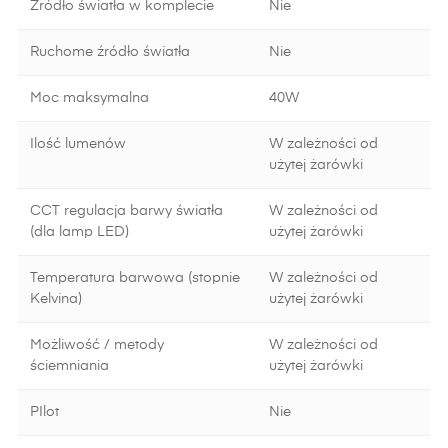
Źródło światła w komplecie
Nie
Ruchome źródło światła
Nie
Moc maksymalna
40W
Ilość lumenów
W zależności od
użytej żarówki
CCT regulacja barwy światła
W zależności od
(dla lamp LED)
użytej żarówki
Temperatura barwowa (stopnie
W zależności od
Kelvina)
użytej żarówki
Możliwość / metody
W zależności od
ściemniania
użytej żarówki
PIlot
Nie