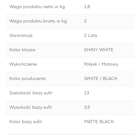
Waga produktu netto w kg
1.8
Waga produktu brutto w kg
2
Gwarancja
2 Lata
Kolor klosza
SHINY WHITE
Wykończenie
Połysk / Matowy
Kolor producenta
WHITE / BLACK
Szerokość bazy sufit
13
Wysokość bazy sufit
3.5
Kolor bazy sufit
MATTE BLACK