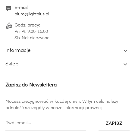
E-mail:
biuro@lightplus.pl
Godz. pracy:
Pn-Pt: 9:00-16:00
Sb-Nd: nieczynne

Informacje

Sklep
Zapisz do Newslettera
Możesz zrezygnować w każdej chwili. W tym celu należy
odnaleźć szczegóły w naszej informacji prawnej.
ZAPISZ