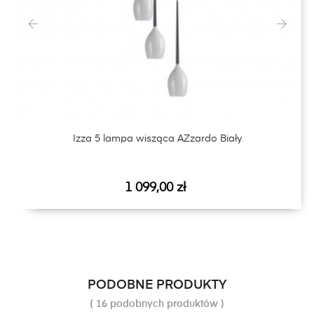
‹
›
Izza 5 lampa wisząca AZzardo Biały
Cena
1 099,00 zł
PODOBNE PRODUKTY
( 16 podobnych produktów )