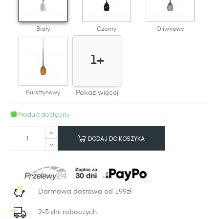
Biały
Czarny
Oliwkowy
1+
Pokaż więcej
Bursztynowy
Produkt dostępny
DODAJ DO KOSZYKA
Darmowa dostawa od 199zł
2-5 dni roboczych