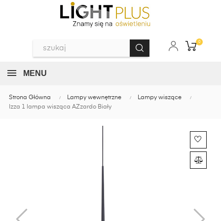
0
MENU
Strona Główna
Lampy wewnętrzne
Lampy wiszące
Izza 1 lampa wisząca AZzardo Biały