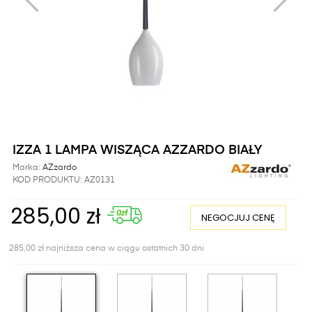
IZZA 1 LAMPA WISZĄCA AZZARDO BIAŁY
Marka:
AZzardo
KOD PRODUKTU:
AZ0131
285,00 zł
NEGOCJUJ CENĘ
285,00 zł najniższa cena w ciągu ostatnich 30 dni