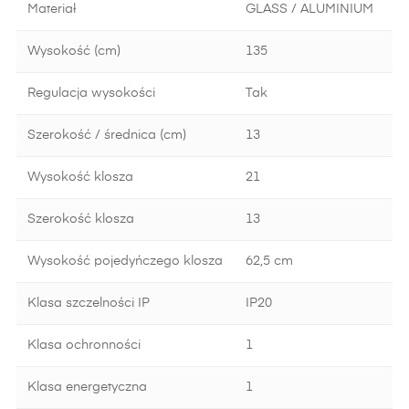
Materiał
GLASS / ALUMINIUM
Wysokość (cm)
135
Regulacja wysokości
Tak
Szerokość / średnica (cm)
13
Wysokość klosza
21
Szerokość klosza
13
Wysokość pojedyńczego klosza
62,5 cm
Klasa szczelności IP
IP20
Klasa ochronności
1
Klasa energetyczna
1