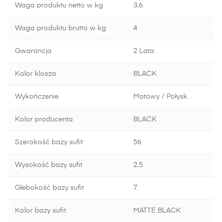
Waga produktu netto w kg
3.6
Waga produktu brutto w kg
4
Gwarancja
2 Lata
Kolor klosza
BLACK
Wykończenie
Matowy / Połysk
Kolor producenta
BLACK
Szerokość bazy sufit
56
Wysokość bazy sufit
2.5
Głebokość bazy sufit
7
Kolor bazy sufit
MATTE BLACK