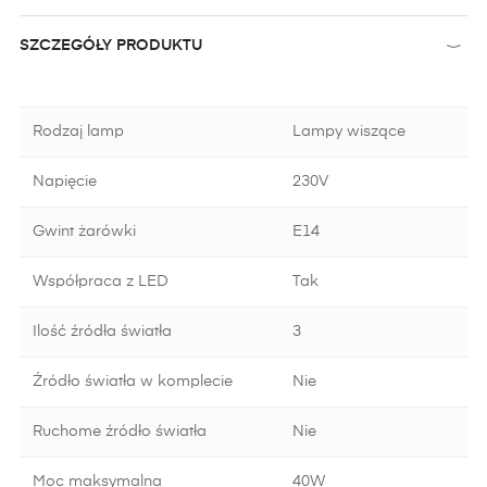
SZCZEGÓŁY PRODUKTU
Rodzaj lamp
Lampy wiszące
Napięcie
230V
Gwint żarówki
E14
Współpraca z LED
Tak
Ilość źródła światła
3
Źródło światła w komplecie
Nie
Ruchome źródło światła
Nie
Moc maksymalna
40W