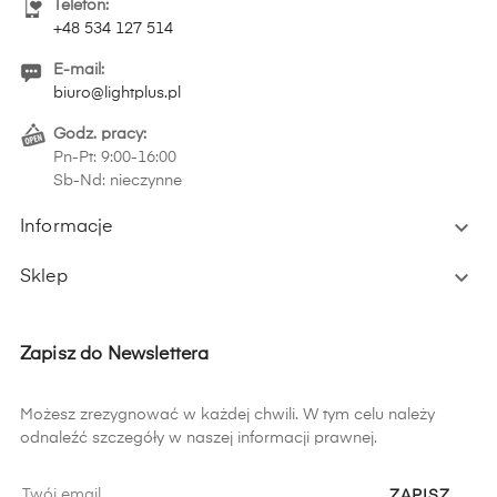
Telefon:
+48 534 127 514
E-mail:
biuro@lightplus.pl
Godz. pracy:
Pn-Pt: 9:00-16:00
Sb-Nd: nieczynne

Informacje

Sklep
Zapisz do Newslettera
Możesz zrezygnować w każdej chwili. W tym celu należy
odnaleźć szczegóły w naszej informacji prawnej.
ZAPISZ