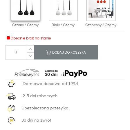
Czarny / Czarny
Biały / Czarny
Czerwony / Czarny
Obecnie brak na stanie
DODAJ DO KOSZYKA
Darmowa dostawa od 199zł
2-5 dni roboczych
Ubezpieczona przesyłka
30 dni na zwrot