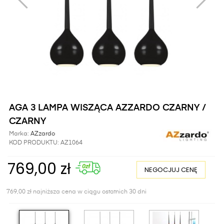
AGA 3 LAMPA WISZĄCA AZZARDO CZARNY /
CZARNY
Marka:
AZzardo
KOD PRODUKTU:
AZ1064
769,00 zł
NEGOCJUJ CENĘ
769,00 zł najniższa cena w ciągu ostatnich 30 dni