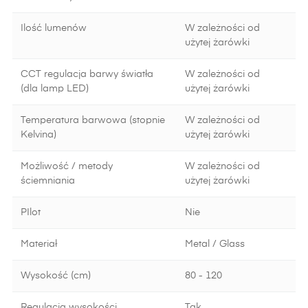
Ilość lumenów
W zależności od
użytej żarówki
CCT regulacja barwy światła
W zależności od
(dla lamp LED)
użytej żarówki
Temperatura barwowa (stopnie
W zależności od
Kelvina)
użytej żarówki
Możliwość / metody
W zależności od
ściemniania
użytej żarówki
PIlot
Nie
Materiał
Metal / Glass
Wysokość (cm)
80 - 120
Regulacja wysokości
Tak