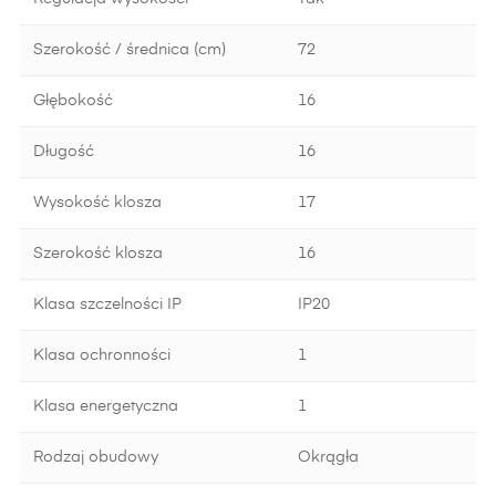
Szerokość / średnica (cm)
72
Głębokość
16
Długość
16
Wysokość klosza
17
Szerokość klosza
16
Klasa szczelności IP
IP20
Klasa ochronności
1
Klasa energetyczna
1
Rodzaj obudowy
Okrągła