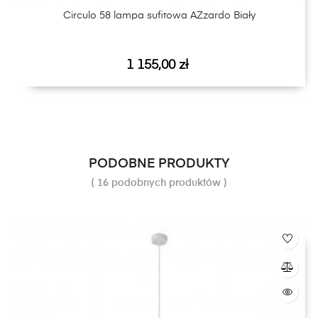
Circulo 58 lampa sufitowa AZzardo Biały
Cena
1 155,00 zł
PODOBNE PRODUKTY
( 16 podobnych produktów )