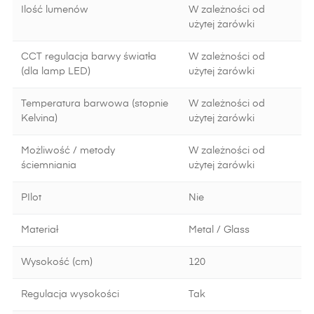
Ilość lumenów
W zależności od
użytej żarówki
CCT regulacja barwy światła
W zależności od
(dla lamp LED)
użytej żarówki
Temperatura barwowa (stopnie
W zależności od
Kelvina)
użytej żarówki
Możliwość / metody
W zależności od
ściemniania
użytej żarówki
PIlot
Nie
Materiał
Metal / Glass
Wysokość (cm)
120
Regulacja wysokości
Tak