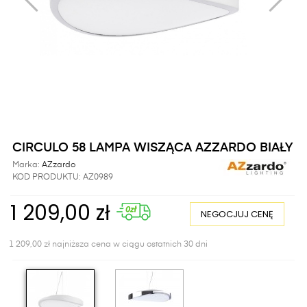
CIRCULO 58 LAMPA WISZĄCA AZZARDO BIAŁY
Marka:
AZzardo
KOD PRODUKTU:
AZ0989
1 209,00 zł
NEGOCJUJ CENĘ
1 209,00 zł najniższa cena w ciągu ostatnich 30 dni