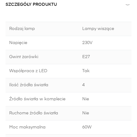
SZCZEGÓŁY PRODUKTU
Rodzaj lamp
Lampy wiszące
Napięcie
230V
Gwint żarówki
E27
Współpraca z LED
Tak
Ilość źródła światła
4
Źródło światła w komplecie
Nie
Ruchome źródło światła
Nie
Moc maksymalna
60W