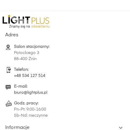
Adres
Salon stacjonarny:
Potockiego 3
88-400 Żnin
Telefon:
+48 534 127 514
E-mail:
biuro@lightplus.pl
Godz. pracy:
Pn-Pt: 9:00-16:00
Sb-Nd: nieczynne

Informacje