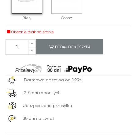
Biały
Chrom
Obecnie brak na stanie
DODAJ DO KOSZYKA
Darmowa dostawa od 199zł
2-5 dni roboczych
Ubezpieczona przesyłka
30 dni na zwrot