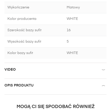
Wykończenie
Matowy
Kolor producenta
WHITE
Szerokość bazy sufit
16
Wysokość bazy sufit
5
Kolor bazy sufit
WHITE
VIDEO
OPIS PRODUKTU
MOGĄ CI SIĘ SPODOBAĆ RÓWNIEŻ