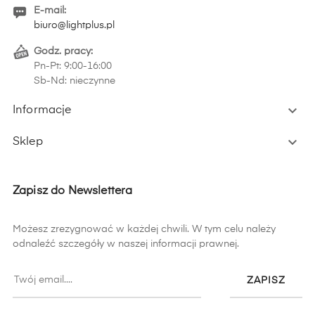
E-mail:
biuro@lightplus.pl
Godz. pracy:
Pn-Pt: 9:00-16:00
Sb-Nd: nieczynne

Informacje

Sklep
Zapisz do Newslettera
Możesz zrezygnować w każdej chwili. W tym celu należy
odnaleźć szczegóły w naszej informacji prawnej.
ZAPISZ