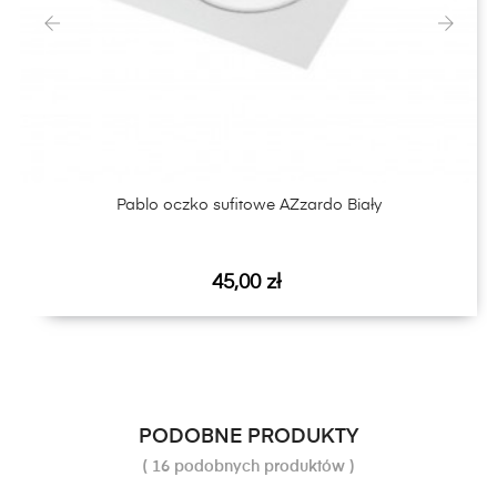
‹
›
Pablo oczko sufitowe AZzardo Biały
Cena
45,00 zł
PODOBNE PRODUKTY
( 16 podobnych produktów )