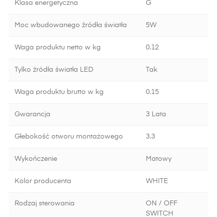
Klasa energetyczna
G
Moc wbudowanego źródła światła
5W
Waga produktu netto w kg
0.12
Tylko źródła światła LED
Tak
Waga produktu brutto w kg
0.15
Gwarancja
3 Lata
Głebokość otworu montażowego
3.3
Wykończenie
Matowy
Kolor producenta
WHITE
Rodzaj sterowania
ON / OFF
SWITCH