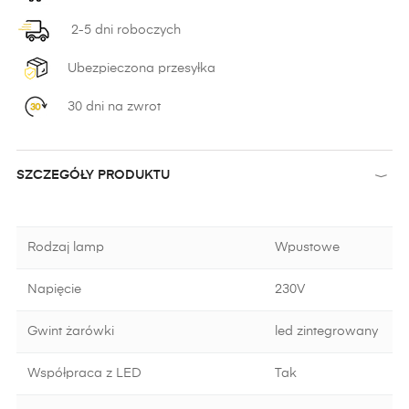
2-5 dni roboczych
Ubezpieczona przesyłka
30 dni na zwrot
SZCZEGÓŁY PRODUKTU
Rodzaj lamp
Wpustowe
Napięcie
230V
Gwint żarówki
led zintegrowany
Współpraca z LED
Tak