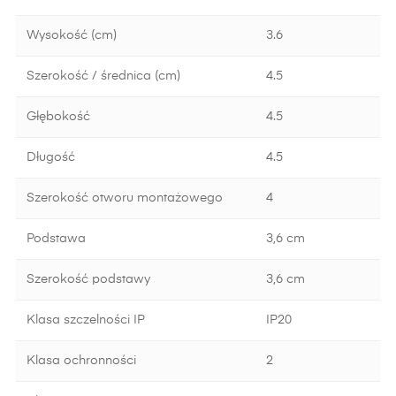
Wysokość (cm)
3.6
Szerokość / średnica (cm)
4.5
Głębokość
4.5
Długość
4.5
Szerokość otworu montażowego
4
Podstawa
3,6 cm
Szerokość podstawy
3,6 cm
Klasa szczelności IP
IP20
Klasa ochronności
2