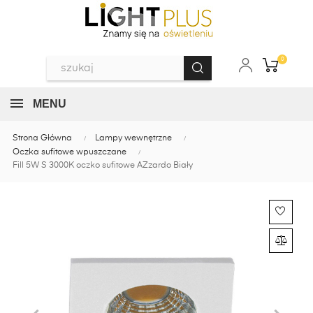
0
MENU
Strona Główna
Lampy wewnętrzne
Oczka sufitowe wpuszczane
Fill 5W S 3000K oczko sufitowe AZzardo Biały