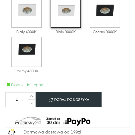
Biały 4000K
Biały 3000K
Czarny 3000K
Czarny 4000K
Produkt dostępny
DODAJ DO KOSZYKA
Darmowa dostawa od 199zł