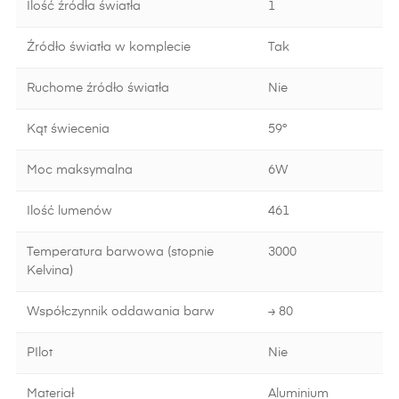
Ilość źródła światła
1
Źródło światła w komplecie
Tak
Ruchome źródło światła
Nie
Kąt świecenia
59°
Moc maksymalna
6W
Ilość lumenów
461
Temperatura barwowa (stopnie
3000
Kelvina)
Współczynnik oddawania barw
≥ 80
PIlot
Nie
Materiał
Aluminium