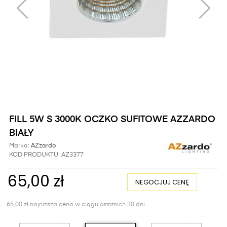
FILL 5W S 3000K OCZKO SUFITOWE AZZARDO
BIAŁY
Marka:
AZzardo
KOD PRODUKTU:
AZ3377
65,00 zł
NEGOCJUJ CENĘ
65,00 zł najniższa cena w ciągu ostatnich 30 dni