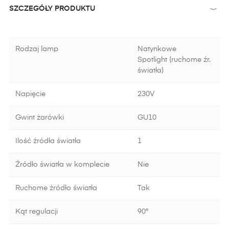
SZCZEGÓŁY PRODUKTU
Rodzaj lamp
Natynkowe
Spotlight (ruchome źr.
światła)
Napięcie
230V
Gwint żarówki
GU10
Ilość źródła światła
1
Źródło światła w komplecie
Nie
Ruchome źródło światła
Tak
Kąt regulacji
90°