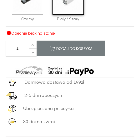
Czarny
Biały / Szary
Obecnie brak na stanie
DODAJ DO KOSZYKA
Darmowa dostawa od 199zł
2-5 dni roboczych
Ubezpieczona przesyłka
30 dni na zwrot