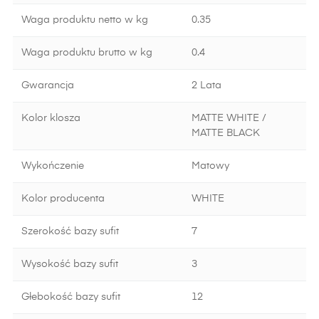
Waga produktu netto w kg
0.35
Waga produktu brutto w kg
0.4
Gwarancja
2 Lata
Kolor klosza
MATTE WHITE /
MATTE BLACK
Wykończenie
Matowy
Kolor producenta
WHITE
Szerokość bazy sufit
7
Wysokość bazy sufit
3
Głebokość bazy sufit
12