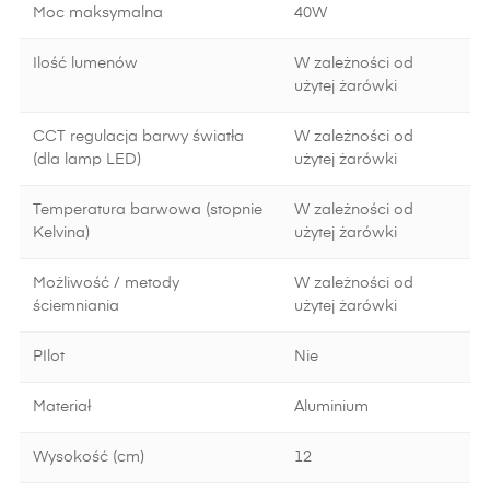
Moc maksymalna
40W
Ilość lumenów
W zależności od
użytej żarówki
CCT regulacja barwy światła
W zależności od
(dla lamp LED)
użytej żarówki
Temperatura barwowa (stopnie
W zależności od
Kelvina)
użytej żarówki
Możliwość / metody
W zależności od
ściemniania
użytej żarówki
PIlot
Nie
Materiał
Aluminium
Wysokość (cm)
12