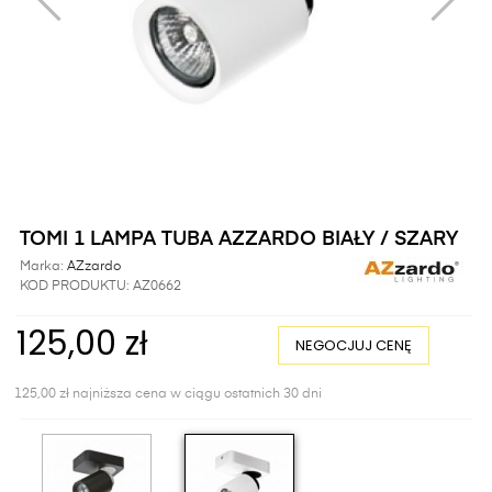
TOMI 1 LAMPA TUBA AZZARDO BIAŁY / SZARY
Marka:
AZzardo
KOD PRODUKTU:
AZ0662
125,00 zł
NEGOCJUJ CENĘ
125,00 zł najniższa cena w ciągu ostatnich 30 dni