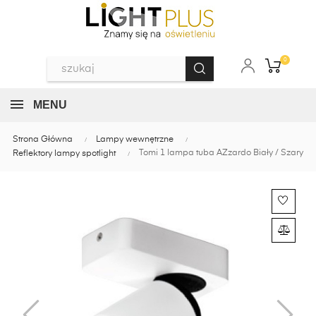
0
MENU
Strona Główna
Lampy wewnętrzne
Tomi 1 lampa tuba AZzardo Biały / Szary
Reflektory lampy spotlight