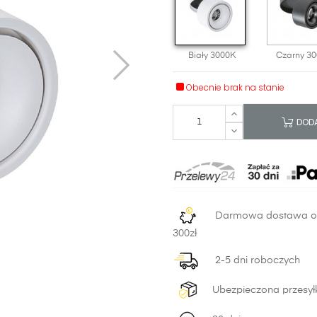
Biały 3000K
Czarny 3
Obecnie brak na stanie
DODA
Darmowa dostawa 
300zł
2-5 dni roboczych
Ubezpieczona przesył