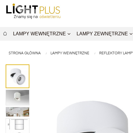
LAMPY WEWNĘTRZNE
LAMPY ZEWNĘTRZNE
STRONA GŁÓWNA
LAMPY WEWNĘTRZNE
REFLEKTORY LAMP