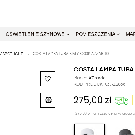
OŚWIETLENIE SZYNOWE
POMIESZCZENIA
MA
COSTA LAMPA TUBA BIAŁY 3000K AZZARDO
Y SPOTLIGHT
COSTA LAMPA TUBA 
Marka:
AZzardo
KOD PRODUKTU:
AZ2856
275,00 zł
275,00 zł najniższa cena w ciągu o