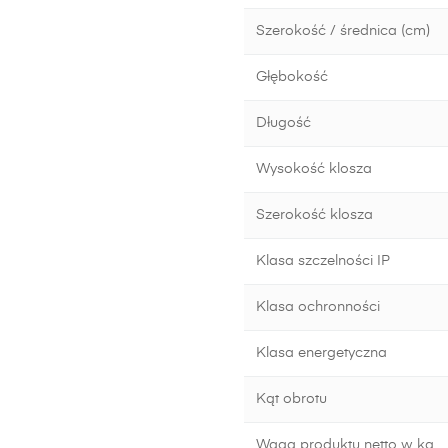
Szerokość / średnica (cm)
Głębokość
Długość
Wysokość klosza
Szerokość klosza
Klasa szczelności IP
Klasa ochronności
Klasa energetyczna
Kąt obrotu
Waga produktu netto w kg