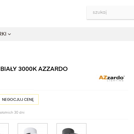
RKI
BIAŁY 3000K AZZARDO
NEGOCJUJ CENĘ
statnich 30 dni