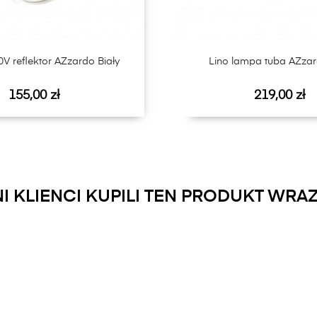
0V reflektor AZzardo Biały
Lino lampa tuba AZzar
Cena
Cena
155,00 zł
219,00 zł
NI KLIENCI KUPILI TEN PRODUKT WRAZ 