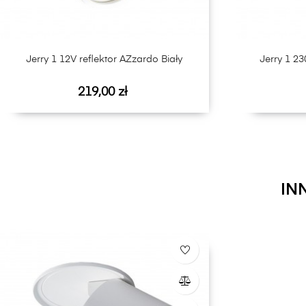
Jerry 1 12V reflektor AZzardo Biały
Jerry 1 23
Cena
219,00 zł
IN