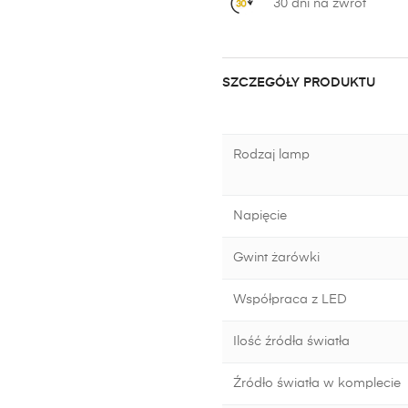
30 dni na zwrot
SZCZEGÓŁY PRODUKTU
Rodzaj lamp
Napięcie
Gwint żarówki
Współpraca z LED
Ilość źródła światła
Źródło światła w komplecie