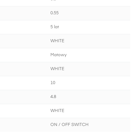
0.55
5 lat
WHITE
Matowy
WHITE
10
4.8
WHITE
ON / OFF SWITCH