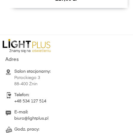
Adres
Salon stacjonarny:
Potockiego 3
88-400 Żnin
Telefon:
+48 534 127 514
E-mail:
biuro@lightplus.pl
Godz. pracy: