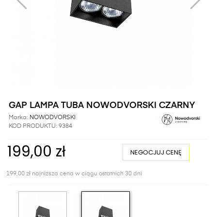
GAP LAMPA TUBA NOWODVORSKI CZARNY
Marka:
NOWODVORSKI
KOD PRODUKTU:
9384
199,00 zł
NEGOCJUJ CENĘ
199,00 zł najniższa cena w ciągu ostatnich 30 dni