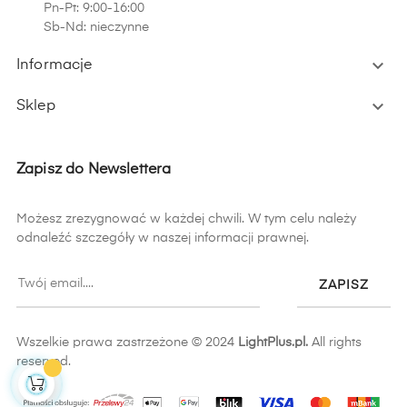
Pn-Pt: 9:00-16:00
Sb-Nd: nieczynne

Informacje

Sklep
Zapisz do Newslettera
Możesz zrezygnować w każdej chwili. W tym celu należy
odnaleźć szczegóły w naszej informacji prawnej.
ZAPISZ
Wszelkie prawa zastrzeżone © 2024
LightPlus.pl.
All rights
reserved.