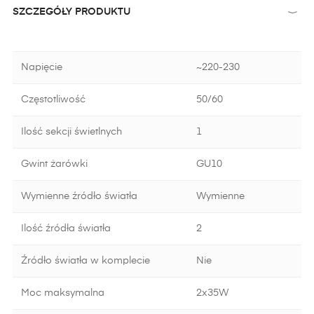
SZCZEGÓŁY PRODUKTU
Napięcie
~220-230
Częstotliwość
50/60
Ilość sekcji świetlnych
1
Gwint żarówki
GU10
Wymienne źródło światła
Wymienne
Ilość źródła światła
2
Źródło światła w komplecie
Nie
Moc maksymalna
2x35W