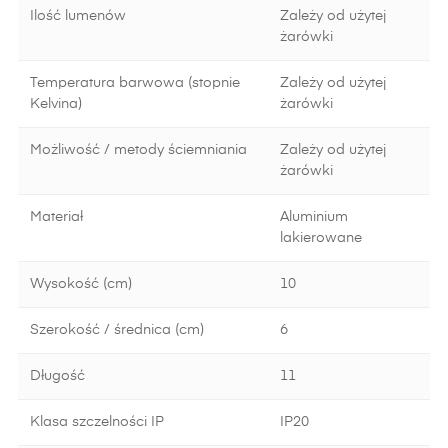
Ilość lumenów
Zależy od użytej
żarówki
Temperatura barwowa (stopnie
Zależy od użytej
Kelvina)
żarówki
Możliwość / metody ściemniania
Zależy od użytej
żarówki
Materiał
Aluminium
lakierowane
Wysokość (cm)
10
Szerokość / średnica (cm)
6
Długość
11
Klasa szczelności IP
IP20