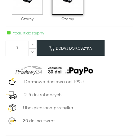
Czarny
Czarny
Produkt dostępny
DODAJ DO KOSZYKA
Darmowa dostawa od 199zł
2-5 dni roboczych
Ubezpieczona przesyłka
30 dni na zwrot