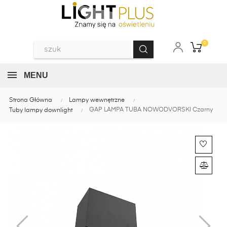
0
MENU
Strona Główna
Lampy wewnętrzne
GAP LAMPA TUBA NOWODVORSKI Czarny
Tuby lampy downlight