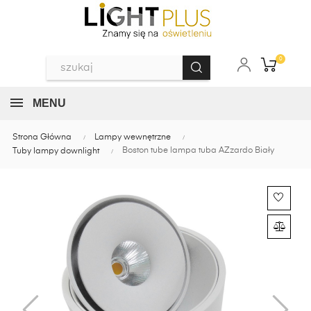
0
MENU
Strona Główna
Lampy wewnętrzne
Boston tube lampa tuba AZzardo Biały
Tuby lampy downlight