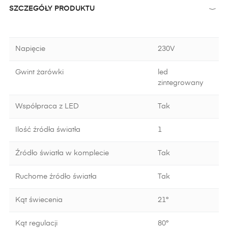
SZCZEGÓŁY PRODUKTU
Napięcie
230V
Gwint żarówki
led
zintegrowany
Współpraca z LED
Tak
Ilość źródła światła
1
Źródło światła w komplecie
Tak
Ruchome źródło światła
Tak
Kąt świecenia
21°
Kąt regulacji
80°