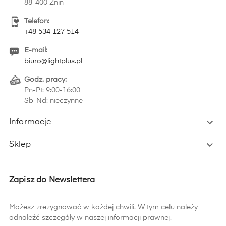
88-400 Żnin
Telefon:
+48 534 127 514
E-mail:
biuro@lightplus.pl
Godz. pracy:
Pn-Pt: 9:00-16:00
Sb-Nd: nieczynne

Informacje

Sklep
Zapisz do Newslettera
Możesz zrezygnować w każdej chwili. W tym celu należy
odnaleźć szczegóły w naszej informacji prawnej.