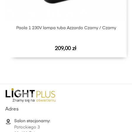
Paola 1 230V lampa tuba Azzardo Czarny / Czarny
Cena
209,00 zł
Adres
Salon stacjonarny:
Potockiego 3