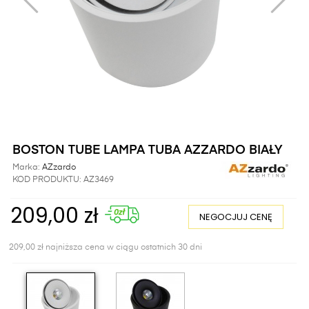
BOSTON TUBE LAMPA TUBA AZZARDO BIAŁY
Marka:
AZzardo
KOD PRODUKTU:
AZ3469
209,00 zł
NEGOCJUJ CENĘ
209,00 zł najniższa cena w ciągu ostatnich 30 dni