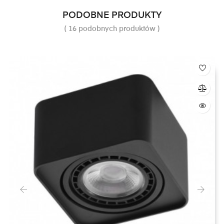
PODOBNE PRODUKTY
( 16 podobnych produktów )
‹
›