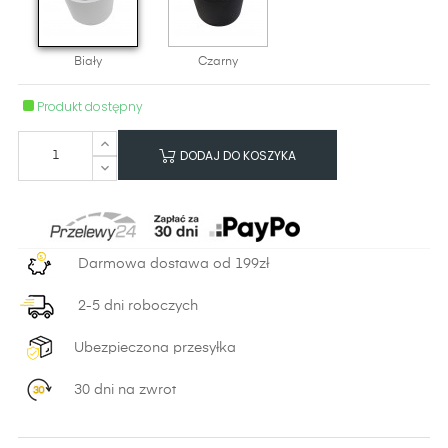
Biały
Czarny
Produkt dostępny
DODAJ DO KOSZYKA
Darmowa dostawa od 199zł
2-5 dni roboczych
Ubezpieczona przesyłka
30 dni na zwrot