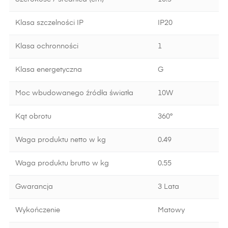
Klasa szczelności IP
IP20
Klasa ochronności
1
Klasa energetyczna
G
Moc wbudowanego źródła światła
10W
Kąt obrotu
360°
Waga produktu netto w kg
0.49
Waga produktu brutto w kg
0.55
Gwarancja
3 Lata
Wykończenie
Matowy