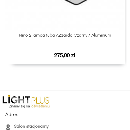
Nino 2 lampa tuba AZzardo Czarny / Aluminium
Cena
275,00 zł
Adres
Salon stacjonarny: