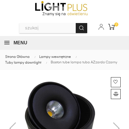
0
MENU
Strona Główna
Lampy wewnętrzne
Boston tube lampa tuba AZzardo Czarny
Tuby lampy downlight