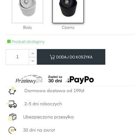
Biały
Czarny
Produkt dostępny
DODAJ DO KOSZYKA
Darmowa dostawa od 199zł
2-5 dni roboczych
Ubezpieczona przesyłka
30 dni na zwrot