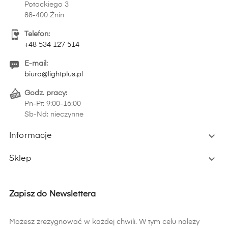
Potockiego 3
88-400 Żnin
Telefon:
+48 534 127 514
E-mail:
biuro@lightplus.pl
Godz. pracy:
Pn-Pt: 9:00-16:00
Sb-Nd: nieczynne

Informacje

Sklep
Zapisz do Newslettera
Możesz zrezygnować w każdej chwili. W tym celu należy