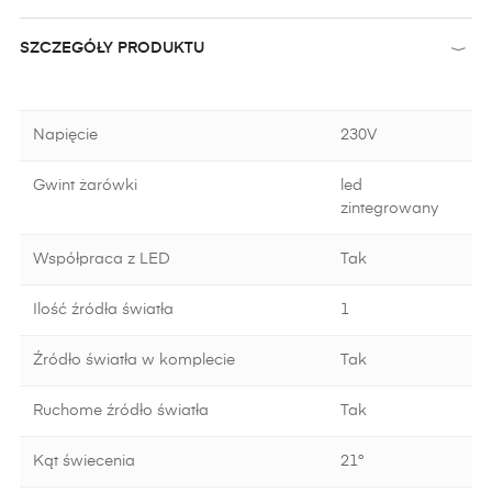
SZCZEGÓŁY PRODUKTU
Napięcie
230V
Gwint żarówki
led
zintegrowany
Współpraca z LED
Tak
Ilość źródła światła
1
Źródło światła w komplecie
Tak
Ruchome źródło światła
Tak
Kąt świecenia
21°