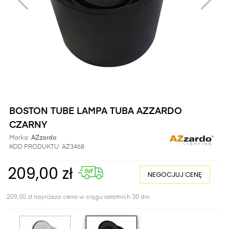
BOSTON TUBE LAMPA TUBA AZZARDO
CZARNY
Marka:
AZzardo
KOD PRODUKTU:
AZ3468
209,00 zł
NEGOCJUJ CENĘ
209,00 zł najniższa cena w ciągu ostatnich 30 dni