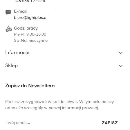
+48 534 127 514
E-mail:
biuro@lightplus.pl
Godz. pracy:
Pn-Pt: 9:00-16:00
Sb-Nd: nieczynne

Informacje

Sklep
Zapisz do Newslettera
Możesz zrezygnować w każdej chwili. W tym celu należy
odnaleźć szczegóły w naszej informacji prawnej.
ZAPISZ