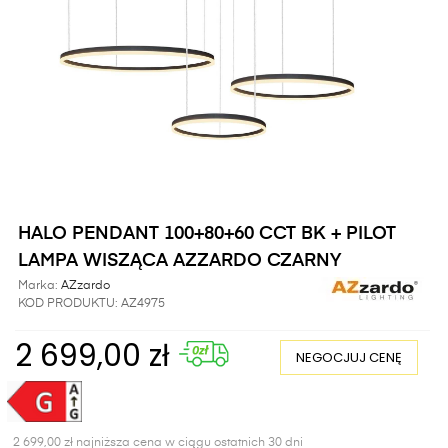
HALO PENDANT 100+80+60 CCT BK + PILOT
LAMPA WISZĄCA AZZARDO CZARNY
Marka:
AZzardo
KOD PRODUKTU:
AZ4975
2 699,00 zł
NEGOCJUJ CENĘ
2 699,00 zł najniższa cena w ciągu ostatnich 30 dni