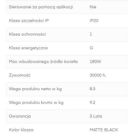
Sterowanie za pomocą aplikacji
Nie
Klasa szczelności IP
IP20
Klasa ochronności
1
Klasa energetyczna
G
Moc wbudowanego źródła światła
180W
Żywotność
30000 h.
Waga produktu netto w kg
8.3
Waga produktu brutto w kg
9.2
Gwarancja
3 Lata
Kolor klosza
MATTE BLACK