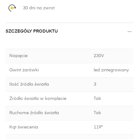
30 dni na zwrot
SZCZEGÓŁY PRODUKTU
Napięcie
230V
Gwint żarówki
led zintegrowany
Ilość źródła światła
3
Źródło światła w komplecie
Tak
Ruchome źródło światła
Tak
Kąt świecenia
119°