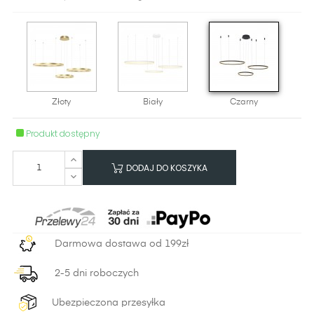
Złoty
Biały
Czarny
Produkt dostępny
DODAJ DO KOSZYKA
Darmowa dostawa od 199zł
2-5 dni roboczych
Ubezpieczona przesyłka