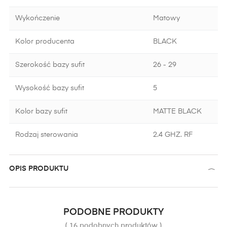
Wykończenie
Matowy
Kolor producenta
BLACK
Szerokość bazy sufit
26 - 29
Wysokość bazy sufit
5
Kolor bazy sufit
MATTE BLACK
Rodzaj sterowania
2.4 GHZ. RF
OPIS PRODUKTU
PODOBNE PRODUKTY
( 16 podobnych produktów )