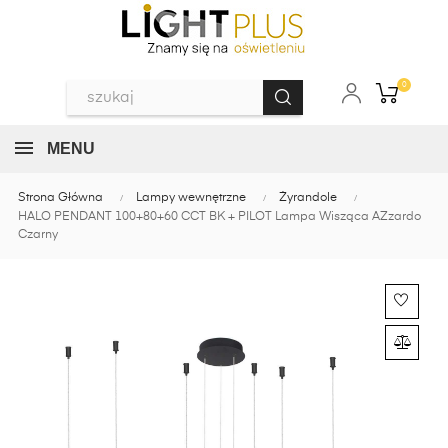
0
MENU
Strona Główna
Lampy wewnętrzne
Żyrandole
HALO PENDANT 100+80+60 CCT BK + PILOT Lampa Wisząca AZzardo
Czarny