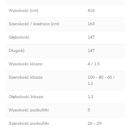
Wysokość (cm)
410
Szerokość / średnica (cm)
163
Głębokość
147
Długość
147
Wysokość klosza
4 / 1.5
Szerokość klosza
100 - 80 - 60 /
1.1
Głębokość klosza
1.3
Wysokość podsufitki
5
Szerokość podsufitki
26 ~ 29