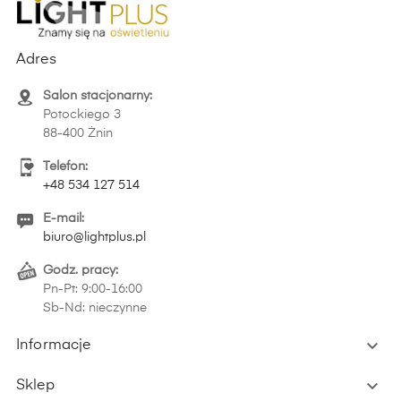
Adres
Salon stacjonarny:
Potockiego 3
88-400 Żnin
Telefon:
+48 534 127 514
E-mail:
biuro@lightplus.pl
Godz. pracy:
Pn-Pt: 9:00-16:00
Sb-Nd: nieczynne

Informacje

Sklep