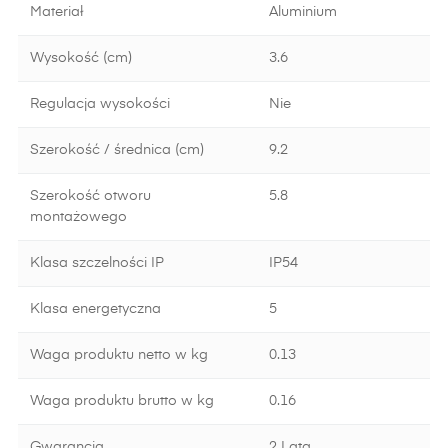
Materiał
Aluminium
Wysokość (cm)
3.6
Regulacja wysokości
Nie
Szerokość / średnica (cm)
9.2
Szerokość otworu
5.8
montażowego
Klasa szczelności IP
IP54
Klasa energetyczna
5
Waga produktu netto w kg
0.13
Waga produktu brutto w kg
0.16
Gwarancja
2 Lata