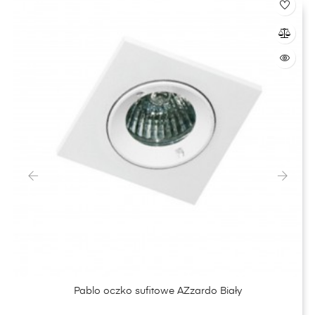
‹
›
Pablo oczko sufitowe AZzardo Biały