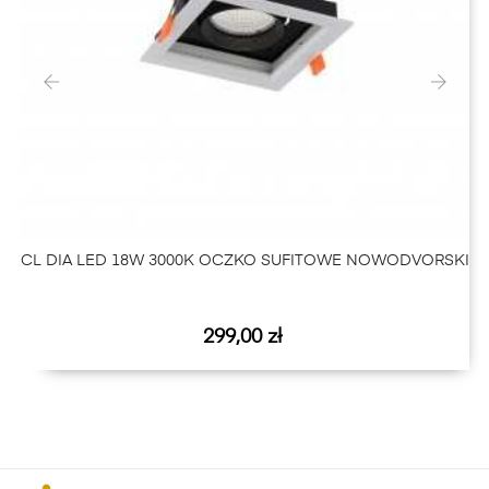
‹
›
CL DIA LED 18W 3000K OCZKO SUFITOWE NOWODVORSKI
Cena
299,00 zł