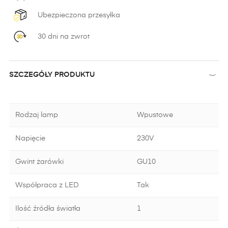
Ubezpieczona przesyłka
30 dni na zwrot
SZCZEGÓŁY PRODUKTU
Rodzaj lamp
Wpustowe
Napięcie
230V
Gwint żarówki
GU10
Współpraca z LED
Tak
Ilość źródła światła
1