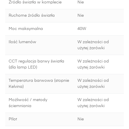
Źródło światła w komplecie
Nie
Ruchome źródło światła
Nie
Moc maksymalna
40W
Ilość lumenów
W zależności od
użytej żarówki
CCT regulacja barwy światła
W zależności od
(dla lamp LED)
użytej żarówki
Temperatura barwowa (stopnie
W zależności od
Kelvina)
użytej żarówki
Możliwość / metody
W zależności od
ściemniania
użytej żarówki
PIlot
Nie