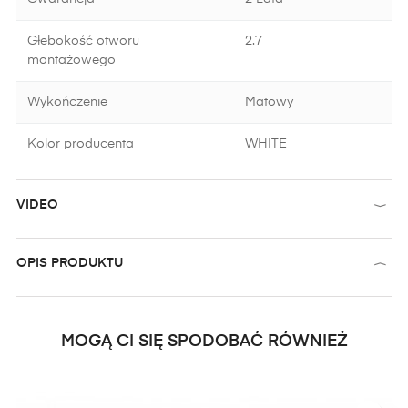
Głebokość otworu
2.7
montażowego
Wykończenie
Matowy
Kolor producenta
WHITE
VIDEO
OPIS PRODUKTU
MOGĄ CI SIĘ SPODOBAĆ RÓWNIEŻ