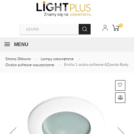
0
MENU
Strona Główna
Lampy wewnętrzne
Emilio 1 oczko sufitowe AZzardo Biały
Oczka sufitowe wpuszczane