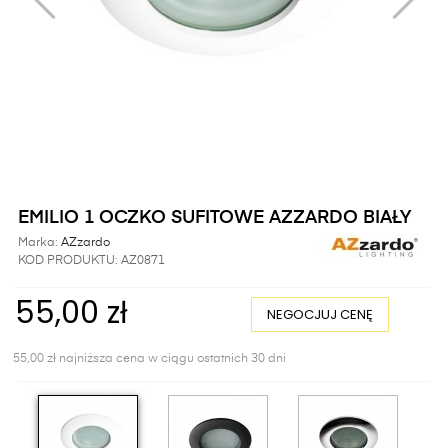
EMILIO 1 OCZKO SUFITOWE AZZARDO BIAŁY
Marka:
AZzardo
KOD PRODUKTU:
AZ0871
55,00 zł
NEGOCJUJ CENĘ
55,00 zł najniższa cena w ciągu ostatnich 30 dni