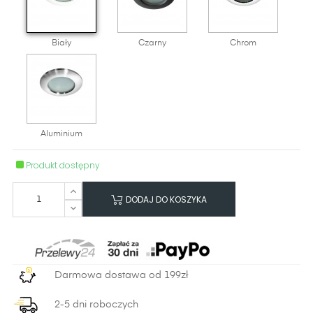
Biały
Czarny
Chrom
Aluminium
Produkt dostępny
DODAJ DO KOSZYKA
Darmowa dostawa od 199zł
2-5 dni roboczych