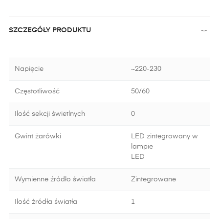
SZCZEGÓŁY PRODUKTU
Napięcie
~220-230
Częstotliwość
50/60
Ilość sekcji świetlnych
0
Gwint żarówki
LED zintegrowany w
lampie
LED
Wymienne źródło światła
Zintegrowane
Ilość źródła światła
1