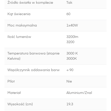
Źródło światła w komplecie
Tak
Kąt świecenia
60
Moc maksymalna
1x40W
Ilość lumenów
3200lm
3200
Temperatura barwowa (stopnie
3000 K
Kelvina)
3000K
Współczynnik oddawania barw
≥ 90
PIlot
Nie
Materiał
Aluminium/Znal
Wysokość (cm)
19.3