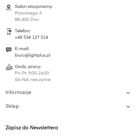
Salon stacjonarny:
Potockiego 3
88-400 Żnin
Telefon:
+48 534 127 514
E-mail:
biuro@lightplus.pl
Godz. pracy:
Pn-Pt: 9:00-16:00
Sb-Nd: nieczynne

Informacje

Sklep
Zapisz do Newslettera