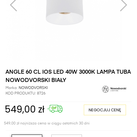
ANGLE 60 CL IOS LED 40W 3000K LAMPA TUBA
NOWODVORSKI BIAŁY
Marka:
NOWODVORSKI
KOD PRODUKTU:
8726
549,00 zł
NEGOCJUJ CENĘ
549,00 zł najniższa cena w ciągu ostatnich 30 dni