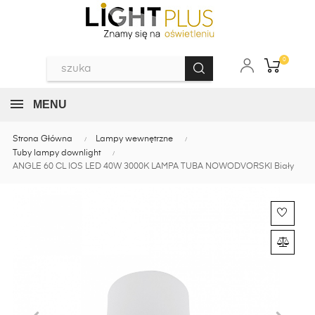
0
MENU
Strona Główna
Lampy wewnętrzne
Tuby lampy downlight
ANGLE 60 CL IOS LED 40W 3000K LAMPA TUBA NOWODVORSKI Biały